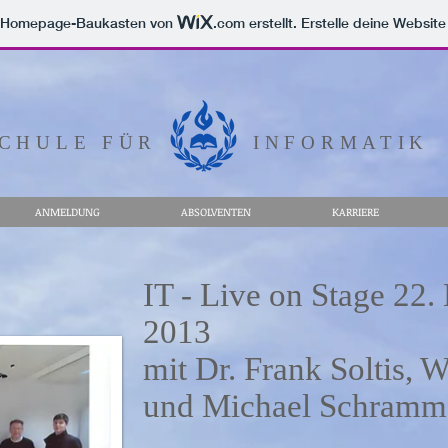
m Homepage-Baukasten von
.com
erstellt. Erstelle deine Websit
CHULE FÜR
INFORMATIK
ANMELDUNG
ABSOLVENTEN
KARRIERE
IT - Live on Stage 22
2013
mit Dr. Frank Soltis, 
und Michael Schramm