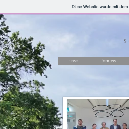
Diese Website wurde mit de
S
HOME
ÜBER UNS